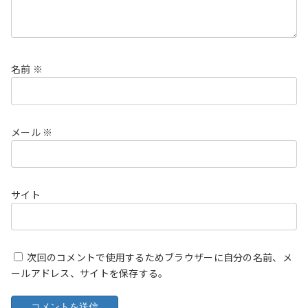
名前
※
メール
※
サイト
次回のコメントで使用するためブラウザーに自分の名前、メ
ールアドレス、サイトを保存する。