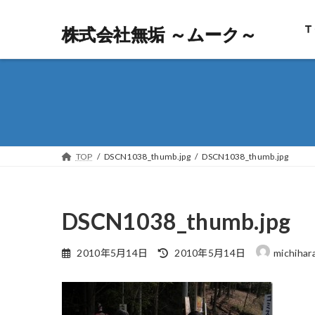
Ｔ
株式会社無垢 ～ムーク～
株式会社無垢 ～ムーク～
TOP
DSCN1038_thumb.jpg
DSCN1038_thumb.jpg
DSCN1038_thumb.jpg
最
2010年5月14日
2010年5月14日
michihar
終
更
新
日