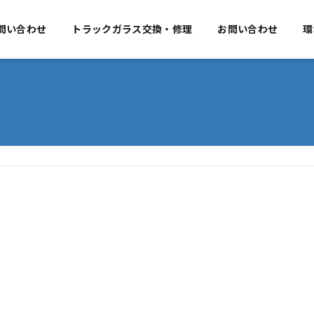
要
問い合わせ
事業のご案内
トラックガラス交換・修理
お問い合わせ
お問い合わせ
環