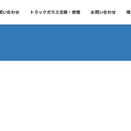
要
問い合わせ
事業のご案内
トラックガラス交換・修理
お問い合わせ
お問い合わせ
環