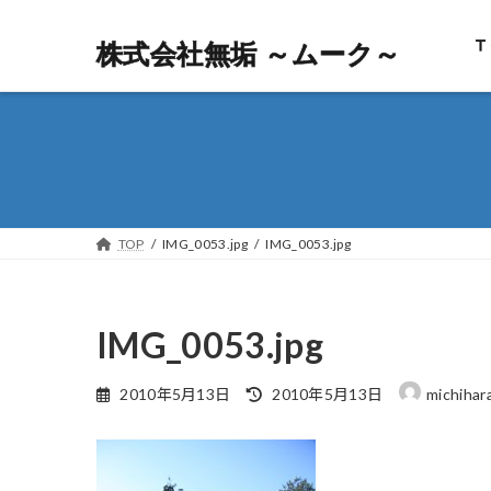
Ｔ
株式会社無垢 ～ムーク～
株式会社無垢 ～ムーク～
TOP
IMG_0053.jpg
IMG_0053.jpg
IMG_0053.jpg
最
2010年5月13日
2010年5月13日
michihar
終
更
新
日