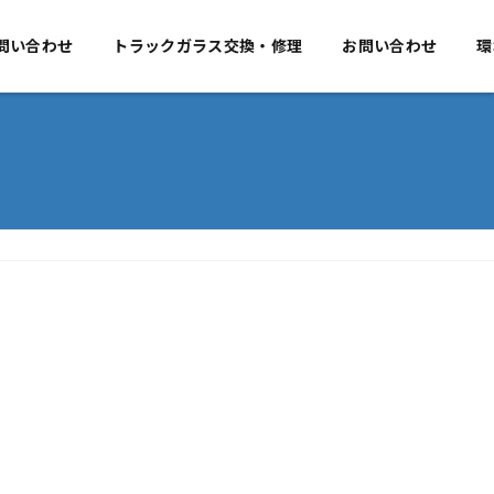
要
問い合わせ
事業のご案内
トラックガラス交換・修理
お問い合わせ
お問い合わせ
環