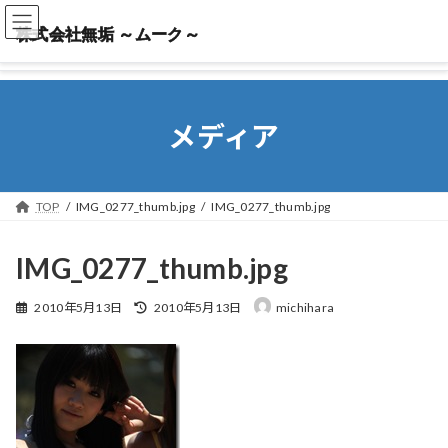
株式会社無垢 ～ムーク～
株式会社無垢 ～ムーク～
メディア
TOP
IMG_0277_thumb.jpg
IMG_0277_thumb.jpg
IMG_0277_thumb.jpg
最
2010年5月13日
2010年5月13日
michihara
終
更
新
日
時
: