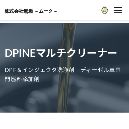
株式会社無垢 ～ムーク～
DPINEマルチクリーナー
DPF＆インジェクタ洗浄剤 ディーゼル車専
門燃料添加剤