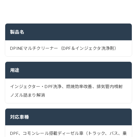
製品名
DPINEマルチクリーナー（DPF＆インジェクタ洗浄剤）
用途
インジェクター・DPF洗浄、燃焼効率改善、排気管内噴射
ノズル詰まり解消
対応車種
DPF、コモンレール搭載ディーゼル車（トラック、バス、乗