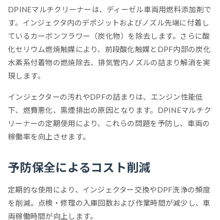
DPINEマルチクリーナーは、ディーゼル車両用燃料添加剤で
す。インジェクタ内のデポジットおよびノズル先端に付着し
ているカーボンフラワー（炭化物）を除去します。さらに酸
化セリウム燃焼触媒により、前段酸化触媒とDPF内部の炭化
水素系付着物の燃焼除去、排気管内ノズルの詰まり解消を実
現します。
インジェクターの汚れやDPFの詰まりは、エンジン性能低
下、燃費悪化、黒煙排出の原因となります。DPINEマルチク
リーナーの定期使用により、これらの問題を予防し、車両の
稼働率を向上させます。
予防保全によるコスト削減
定期的な使用により、インジェクター交換やDPF洗浄の頻度
を削減。点検・修理の入庫回数および作業時間が減少し、車
両稼働時間が向上します。