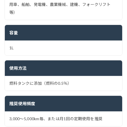
用車、船舶、発電機、農業機械、建機、フォークリフト
等）
容量
1L
使用方法
燃料タンクに添加（燃料の0.5％）
推奨使用頻度
3,000〜5,000km毎、または月1回の定期使用を推奨