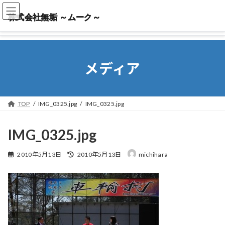
株式会社無垢 ～ムーク～
株式会社無垢 ～ムーク～
メディア
TOP
IMG_0325.jpg
IMG_0325.jpg
IMG_0325.jpg
最
2010年5月13日
2010年5月13日
michihara
終
更
新
日
時
: