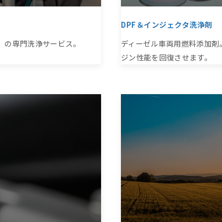
DPF＆インジェクタ洗浄剤
）の専門洗浄サービス。
ディーゼル車両用燃料添加剤
ジン性能を回復させます。