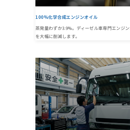
100%化学合成エンジンオイル
蒸発量わずか3.9%。ディーゼル車専門エンジ
を大幅に削減します。