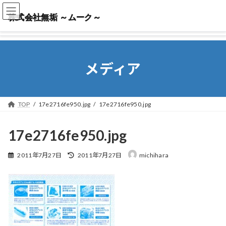
株式会社無垢 ～ムーク～
株式会社無垢 ～ムーク～
メディア
TOP
17e2716fe950.jpg
17e2716fe950.jpg
17e2716fe950.jpg
最
2011年7月27日
2011年7月27日
michihara
終
更
新
日
時
: