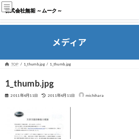
株式会社無垢 ～ムーク～
株式会社無垢 ～ムーク～
メディア
TOP
1_thumb.jpg
1_thumb.jpg
1_thumb.jpg
最
2011年4月11日
2011年4月11日
michihara
終
更
新
日
時
: