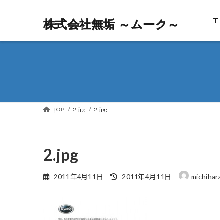
Ｔ
株式会社無垢 ～ムーク～
株式会社無垢 ～ムーク～
TOP
2.jpg
2.jpg
2.jpg
最
2011年4月11日
2011年4月11日
michihar
終
更
新
日