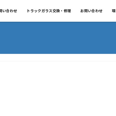
要
問い合わせ
事業のご案内
トラックガラス交換・修理
お問い合わせ
お問い合わせ
環