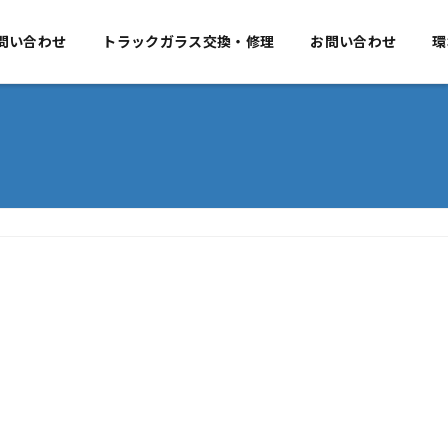
要
問い合わせ
事業のご案内
トラックガラス交換・修理
お問い合わせ
お問い合わせ
環