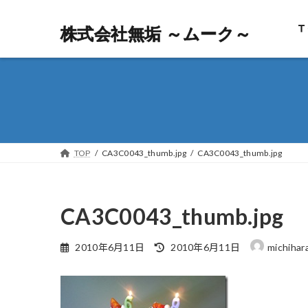
Ｔ
株式会社無垢 ～ムーク～
株式会社無垢 ～ムーク～
TOP
CA3C0043_thumb.jpg
CA3C0043_thumb.jpg
CA3C0043_thumb.jpg
最
2010年6月11日
2010年6月11日
michihar
終
更
新
日