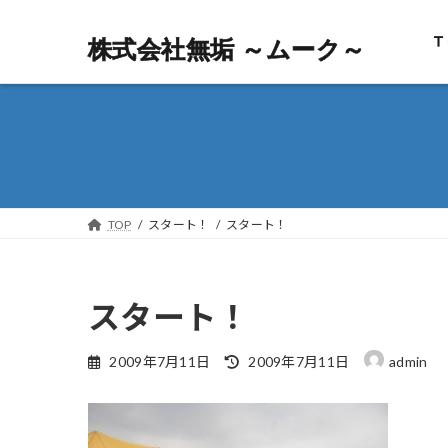
Ｔ
株式会社無垢 ～ムーク～
株式会社無垢 ～ムーク～
TOP
スタート！
スタート！
スタート！
最
2009年7月11日
2009年7月11日
admin
終
更
新
日