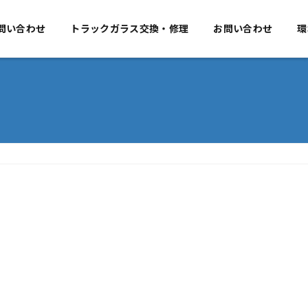
要
問い合わせ
事業のご案内
トラックガラス交換・修理
お問い合わせ
お問い合わせ
環