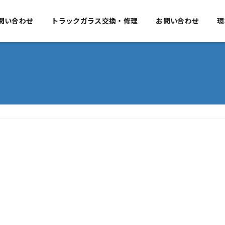
要
問い合わせ
事業のご案内
トラックガラス交換・修理
お問い合わせ
お問い合わせ
環