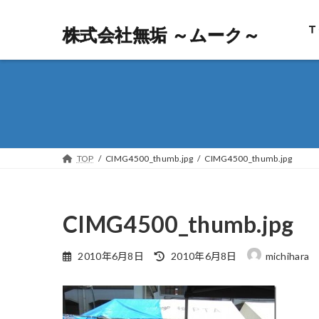
Ｔ
株式会社無垢 ～ムーク～
株式会社無垢 ～ムーク～
TOP
CIMG4500_thumb.jpg
CIMG4500_thumb.jpg
CIMG4500_thumb.jpg
最
2010年6月8日
2010年6月8日
michihara
終
更
新
日