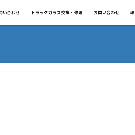
要
問い合わせ
事業のご案内
トラックガラス交換・修理
お問い合わせ
お問い合わせ
環