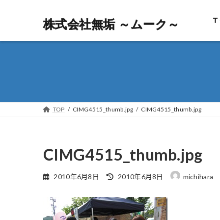
Ｔ
株式会社無垢 ～ムーク～
株式会社無垢 ～ムーク～
TOP
CIMG4515_thumb.jpg
CIMG4515_thumb.jpg
CIMG4515_thumb.jpg
最
2010年6月8日
2010年6月8日
michihara
終
更
新
日