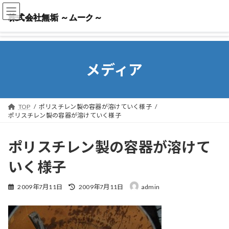
株式会社無垢 ～ムーク～
株式会社無垢 ～ムーク～
メディア
TOP
ポリスチレン製の容器が溶けていく様子
ポリスチレン製の容器が溶けていく様子
ポリスチレン製の容器が溶けて
いく様子
最
2009年7月11日
2009年7月11日
admin
終
更
新
日