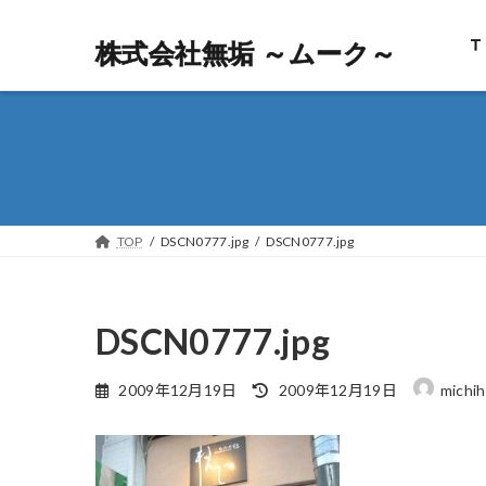
Ｔ
株式会社無垢 ～ムーク～
株式会社無垢 ～ムーク～
TOP
DSCN0777.jpg
DSCN0777.jpg
DSCN0777.jpg
最
2009年12月19日
2009年12月19日
michih
終
更
新
日