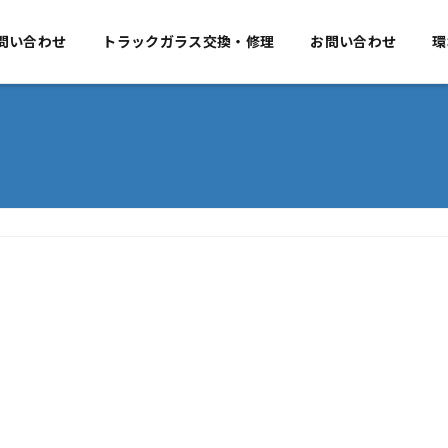
要
問い合わせ
事業のご案内
トラックガラス交換・修理
お問い合わせ
お問い合わせ
環