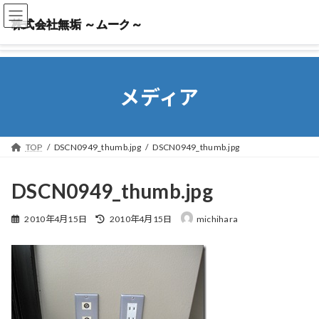
株式会社無垢 ～ムーク～
株式会社無垢 ～ムーク～
メディア
TOP
DSCN0949_thumb.jpg
DSCN0949_thumb.jpg
DSCN0949_thumb.jpg
最
2010年4月15日
2010年4月15日
michihara
終
更
新
日
時
: