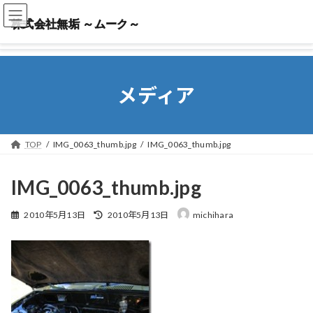
株式会社無垢 ～ムーク～
株式会社無垢 ～ムーク～
メディア
TOP
IMG_0063_thumb.jpg
IMG_0063_thumb.jpg
IMG_0063_thumb.jpg
最
2010年5月13日
2010年5月13日
michihara
終
更
新
日
時
: