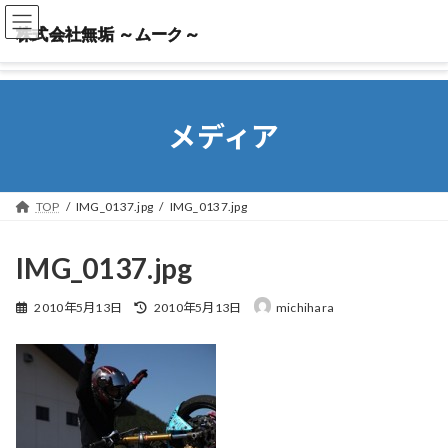
株式会社無垢 ～ムーク～
株式会社無垢 ～ムーク～
メディア
TOP
IMG_0137.jpg
IMG_0137.jpg
IMG_0137.jpg
最
2010年5月13日
2010年5月13日
michihara
終
更
新
日
時
: