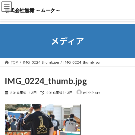
株式会社無垢 ～ムーク～
株式会社無垢 ～ムーク～
メディア
TOP
IMG_0224_thumb.jpg
IMG_0224_thumb.jpg
IMG_0224_thumb.jpg
最
2010年5月13日
2010年5月13日
michihara
終
更
新
日
時
: