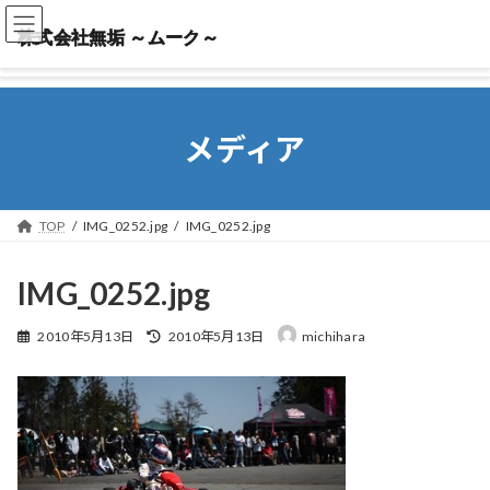
株式会社無垢 ～ムーク～
株式会社無垢 ～ムーク～
メディア
TOP
IMG_0252.jpg
IMG_0252.jpg
IMG_0252.jpg
最
2010年5月13日
2010年5月13日
michihara
終
更
新
日
時
: