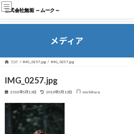
株式会社無垢 ～ムーク～
株式会社無垢 ～ムーク～
メディア
TOP
IMG_0257.jpg
IMG_0257.jpg
IMG_0257.jpg
最
2010年5月13日
2010年5月13日
michihara
終
更
新
日
時
: