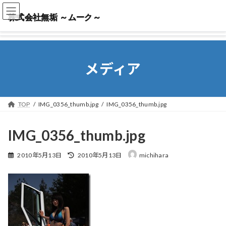
株式会社無垢 ～ムーク～
株式会社無垢 ～ムーク～
メディア
TOP
IMG_0356_thumb.jpg
IMG_0356_thumb.jpg
IMG_0356_thumb.jpg
最
2010年5月13日
2010年5月13日
michihara
終
更
新
日
時
: