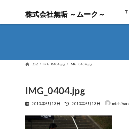
Ｔ
株式会社無垢 ～ムーク～
株式会社無垢 ～ムーク～
TOP
IMG_0404.jpg
IMG_0404.jpg
IMG_0404.jpg
最
2010年5月13日
2010年5月13日
michihar
終
更
新
日