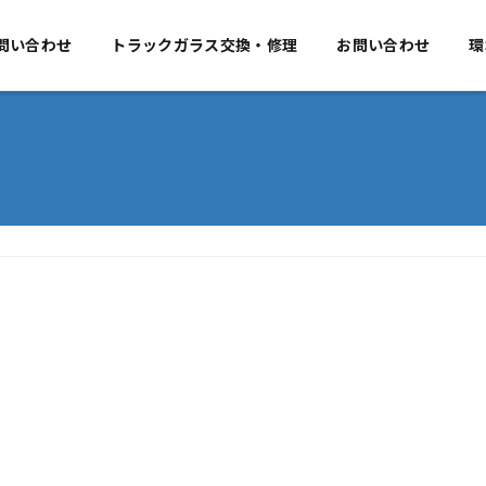
要
問い合わせ
事業のご案内
トラックガラス交換・修理
お問い合わせ
お問い合わせ
環