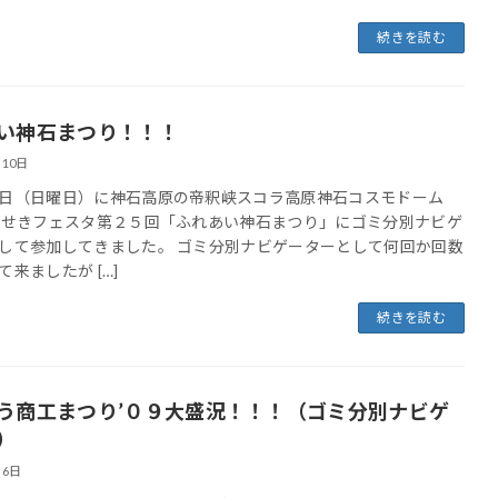
続きを読む
い神石まつり！！！
月10日
日（日曜日）に神石高原の帝釈峡スコラ高原神石コスモドーム
んせきフェスタ第２５回「ふれあい神石まつり」にゴミ分別ナビゲ
して参加してきました。 ゴミ分別ナビゲーターとして何回か回数
て来ましたが […]
続きを読む
う商工まつり’０９大盛況！！！（ゴミ分別ナビゲ
）
月6日