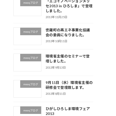
「エコイノベーションメッ
mooqブログ
セ2013 in ひろしま」で登壇
しました。
2013年11月25日
世羅町の再エネ事業化協議
mooqブログ
会の委員になりました。
2013年10月11日
環境省主催のセミナーで登
mooqブログ
壇しました。
2013年9月13日
9月11日（水）環境省主催の
mooqブログ
研修会で登壇致します。
2013年8月11日
ひがしひろしま環境フェア
mooqブログ
2013