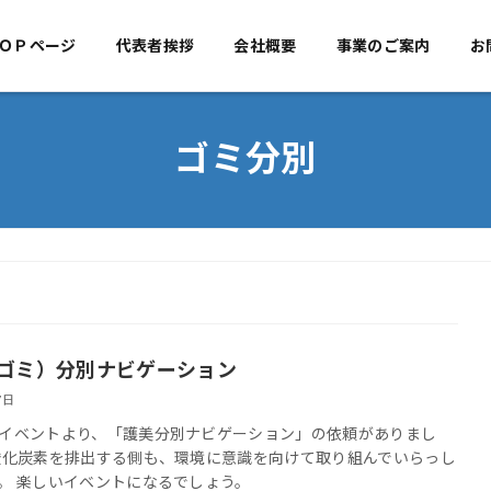
ＯＰページ
代表者挨拶
TOPページ
会社概要
代表者挨拶
事業のご案内
会社概
お
ゴミ分別
ゴミ）分別ナビゲーション
7日
イベントより、「護美分別ナビゲーション」の依頼がありまし
酸化炭素を排出する側も、環境に意識を向けて取り組んでいらっし
。 楽しいイベントになるでしょう。