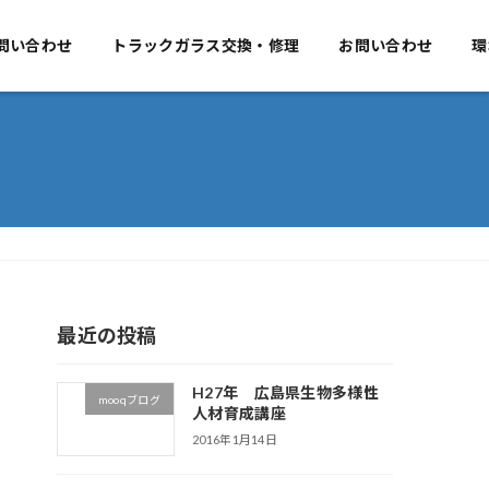
要
問い合わせ
事業のご案内
トラックガラス交換・修理
お問い合わせ
お問い合わせ
環
最近の投稿
H27年 広島県生物多様性
mooqブログ
人材育成講座
2016年1月14日