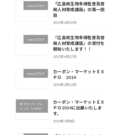
「広島県生物多様性普及啓
mooqブログ
発人材育成講座」の第一回
目
2015年6月29日
『広島県生物多様性普及啓
mooqブログ
発人材育成講座』の受付を
開始いたします！！
2015年4月27日
カーボン・マーケットＥＸ
mooqブログ
ＰＯ 2014
2014年3月12日
カーボン・マーケットＥＸ
オフセット･クレ
ＰＯ2014に出展いたしま
ジット（J-VER）
す。
2014年1月8日