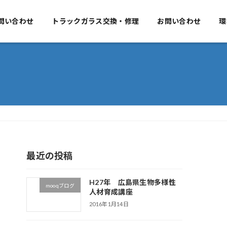
要
問い合わせ
事業のご案内
トラックガラス交換・修理
お問い合わせ
お問い合わせ
環
最近の投稿
H27年 広島県生物多様性
mooqブログ
人材育成講座
2016年1月14日