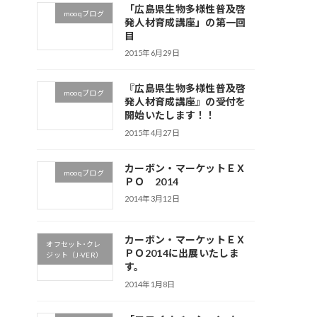
「広島県生物多様性普及啓
mooqブログ
発人材育成講座」の第一回
目
2015年6月29日
『広島県生物多様性普及啓
mooqブログ
発人材育成講座』の受付を
開始いたします！！
2015年4月27日
カーボン・マーケットＥＸ
mooqブログ
ＰＯ 2014
2014年3月12日
カーボン・マーケットＥＸ
オフセット･クレ
ＰＯ2014に出展いたしま
ジット（J-VER）
す。
2014年1月8日