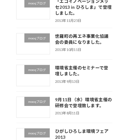
「エコイノベーションメッ
mooqブログ
セ2013 in ひろしま」で登壇
しました。
2013年11月25日
世羅町の再エネ事業化協議
mooqブログ
会の委員になりました。
2013年10月11日
環境省主催のセミナーで登
mooqブログ
壇しました。
2013年9月13日
9月11日（水）環境省主催の
mooqブログ
研修会で登壇致します。
2013年8月11日
ひがしひろしま環境フェア
mooqブログ
2013