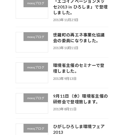
「エコイノベーションメッ
mooqブログ
セ2013 in ひろしま」で登壇
しました。
2013年11月25日
世羅町の再エネ事業化協議
mooqブログ
会の委員になりました。
2013年10月11日
環境省主催のセミナーで登
mooqブログ
壇しました。
2013年9月13日
9月11日（水）環境省主催の
mooqブログ
研修会で登壇致します。
2013年8月11日
ひがしひろしま環境フェア
mooqブログ
2013