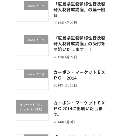
「広島県生物多様性普及啓
mooqブログ
発人材育成講座」の第一回
目
2015年6月29日
『広島県生物多様性普及啓
mooqブログ
発人材育成講座』の受付を
開始いたします！！
2015年4月27日
カーボン・マーケットＥＸ
mooqブログ
ＰＯ 2014
2014年3月12日
カーボン・マーケットＥＸ
オフセット･クレ
ＰＯ2014に出展いたしま
ジット（J-VER）
す。
2014年1月8日