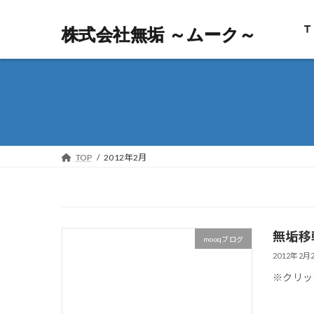
Ｔ
株式会社無垢 ～ムーク～
株式会社無垢 ～ムーク～
TOP
2012年2月
無垢移
mooqブログ
2012年2月
※クリッ