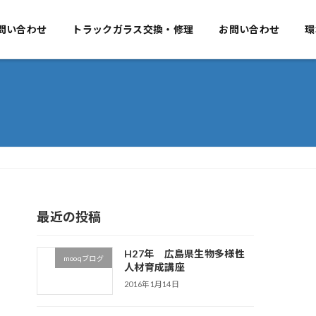
要
問い合わせ
事業のご案内
トラックガラス交換・修理
お問い合わせ
お問い合わせ
環
最近の投稿
H27年 広島県生物多様性
mooqブログ
人材育成講座
2016年1月14日