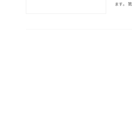
ます。 第