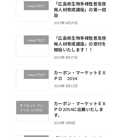
「広島県生物多様性普及啓
mooqブログ
発人材育成講座」の第一回
目
2015年6月29日
『広島県生物多様性普及啓
mooqブログ
発人材育成講座』の受付を
開始いたします！！
2015年4月27日
カーボン・マーケットＥＸ
mooqブログ
ＰＯ 2014
2014年3月12日
カーボン・マーケットＥＸ
オフセット･クレ
ＰＯ2014に出展いたしま
ジット（J-VER）
す。
2014年1月8日