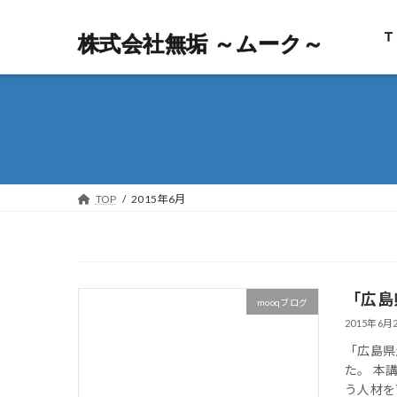
Ｔ
株式会社無垢 ～ムーク～
株式会社無垢 ～ムーク～
TOP
2015年6月
「広島
mooqブログ
2015年6月
「広島県
た。 本
う人材を