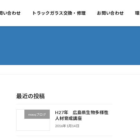
要
問い合わせ
事業のご案内
トラックガラス交換・修理
お問い合わせ
お問い合わせ
環
最近の投稿
H27年 広島県生物多様性
mooqブログ
人材育成講座
2016年1月14日