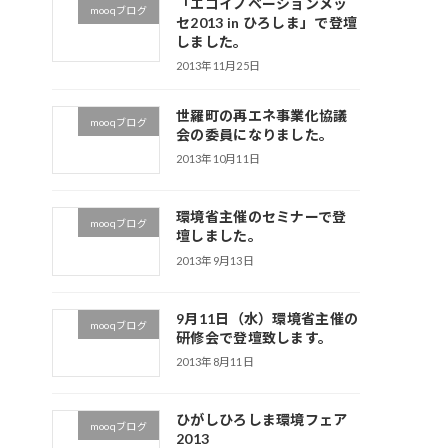
「エコイノベーションメッ
mooqブログ
セ2013 in ひろしま」で登壇
しました。
2013年11月25日
世羅町の再エネ事業化協議
mooqブログ
会の委員になりました。
2013年10月11日
環境省主催のセミナーで登
mooqブログ
壇しました。
2013年9月13日
9月11日（水）環境省主催の
mooqブログ
研修会で登壇致します。
2013年8月11日
ひがしひろしま環境フェア
mooqブログ
2013