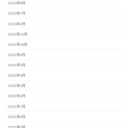
2013年8月
2013年7月
2013年2月
2012年11月
2012年10月
2012年6月
2012年5月
2012年4月
2012年3月
2012年2月
2011年7月
2011年6月
2011年5月