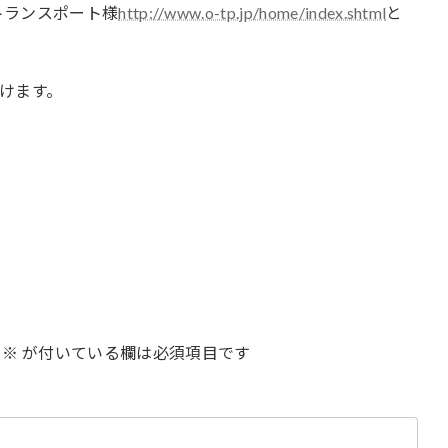
トランスポート様
http://www.o-tp.jp/home/index.shtml
と
けます。
※
が付いている欄は必須項目です