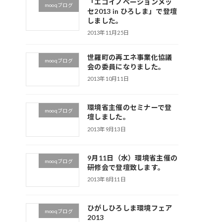
「エコイノベーションメッ
mooqブログ
セ2013 in ひろしま」で登壇
しました。
2013年11月25日
世羅町の再エネ事業化協議
mooqブログ
会の委員になりました。
2013年10月11日
環境省主催のセミナーで登
mooqブログ
壇しました。
2013年9月13日
9月11日（水）環境省主催の
mooqブログ
研修会で登壇致します。
2013年8月11日
ひがしひろしま環境フェア
mooqブログ
2013