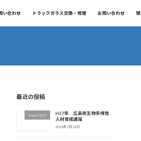
要
問い合わせ
事業のご案内
トラックガラス交換・修理
お問い合わせ
お問い合わせ
環
最近の投稿
H27年 広島県生物多様性
mooqブログ
人材育成講座
2016年1月14日