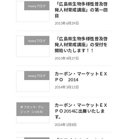
「広島県生物多様性普及啓
mooqブログ
発人材育成講座」の第一回
目
2015年6月29日
『広島県生物多様性普及啓
mooqブログ
発人材育成講座』の受付を
開始いたします！！
2015年4月27日
カーボン・マーケットＥＸ
mooqブログ
ＰＯ 2014
2014年3月12日
カーボン・マーケットＥＸ
オフセット･クレ
ＰＯ2014に出展いたしま
ジット（J-VER）
す。
2014年1月8日