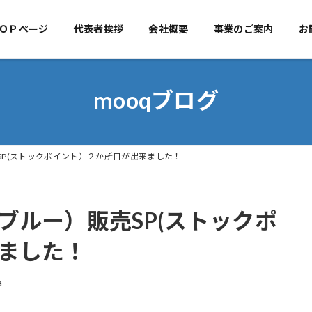
ＯＰページ
代表者挨拶
TOPページ
会社概要
代表者挨拶
事業のご案内
会社概
お
mooqブログ
P(ストックポイント）２か所目が出来ました！
ブルー）販売SP(ストックポ
ました！
a