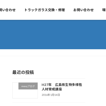
要
問い合わせ
事業のご案内
トラックガラス交換・修理
お問い合わせ
お問い合わせ
環
最近の投稿
H27年 広島県生物多様性
mooqブログ
人材育成講座
2016年1月14日