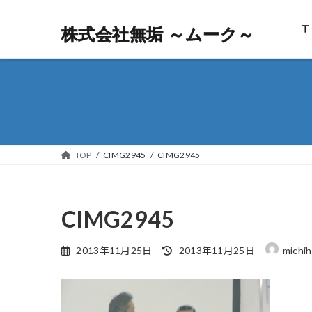
Ｔ
株式会社無垢 ～ムーク～
株式会社無垢 ～ムーク～
TOP
CIMG2945
CIMG2945
CIMG2945
最
2013年11月25日
2013年11月25日
michih
終
更
新
日