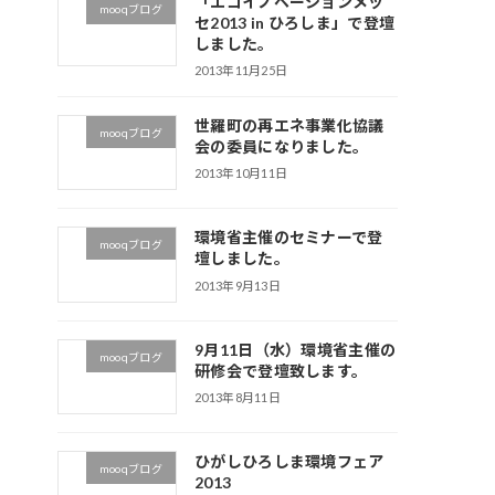
「エコイノベーションメッ
mooqブログ
セ2013 in ひろしま」で登壇
しました。
2013年11月25日
世羅町の再エネ事業化協議
mooqブログ
会の委員になりました。
2013年10月11日
環境省主催のセミナーで登
mooqブログ
壇しました。
2013年9月13日
9月11日（水）環境省主催の
mooqブログ
研修会で登壇致します。
2013年8月11日
ひがしひろしま環境フェア
mooqブログ
2013