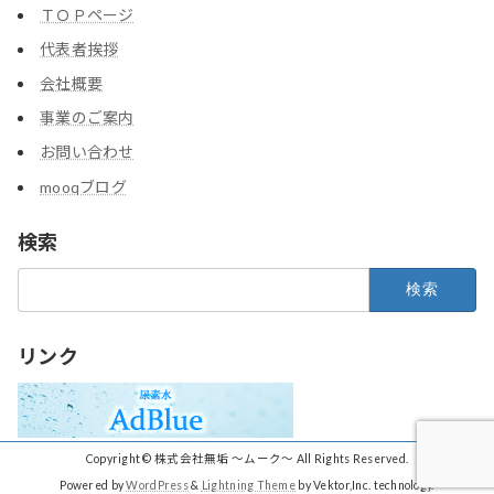
ＴＯＰページ
代表者挨拶
会社概要
事業のご案内
お問い合わせ
mooqブログ
検索
検
索:
リンク
Copyright © 株式会社無垢 ～ムーク～ All Rights Reserved.
Powered by
WordPress
&
Lightning Theme
by Vektor,Inc. technology.