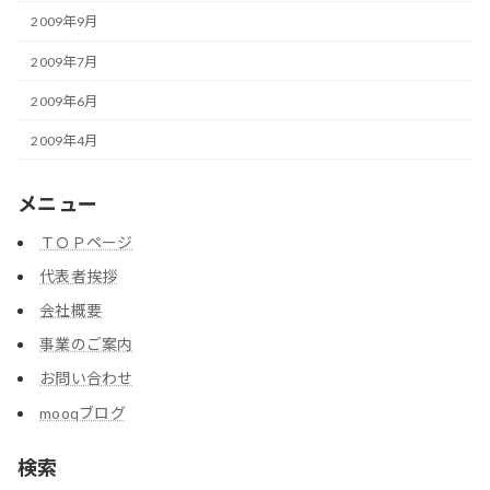
2009年9月
2009年7月
2009年6月
2009年4月
メニュー
ＴＯＰページ
代表者挨拶
会社概要
事業のご案内
お問い合わせ
mooqブログ
検索