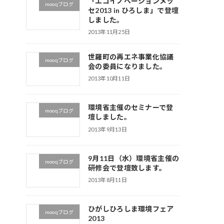
「エコイノベーションメッ
mooqブログ
セ2013 in ひろしま」で登壇
しました。
2013年11月25日
世羅町の再エネ事業化協議
mooqブログ
会の委員になりました。
2013年10月11日
環境省主催のセミナーで登
mooqブログ
壇しました。
2013年9月13日
9月11日（水）環境省主催の
mooqブログ
研修会で登壇致します。
2013年8月11日
ひがしひろしま環境フェア
mooqブログ
2013