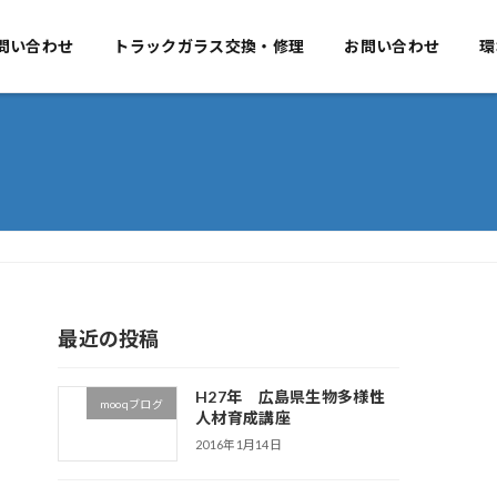
要
問い合わせ
事業のご案内
トラックガラス交換・修理
お問い合わせ
お問い合わせ
環
最近の投稿
H27年 広島県生物多様性
mooqブログ
人材育成講座
2016年1月14日