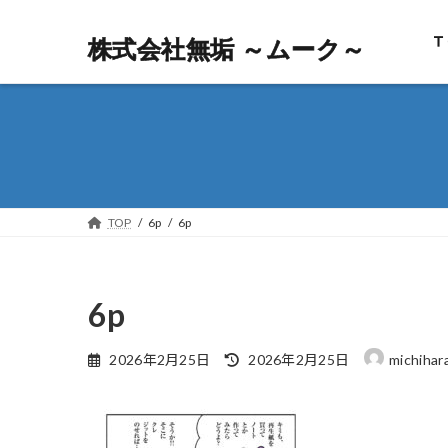
Ｔ
株式会社無垢 ～ムーク～
株式会社無垢 ～ムーク～
TOP
6p
6p
6p
最
2026年2月25日
2026年2月25日
michihar
終
更
新
日