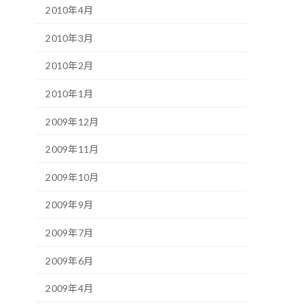
2010年4月
2010年3月
2010年2月
2010年1月
2009年12月
2009年11月
2009年10月
2009年9月
2009年7月
2009年6月
2009年4月