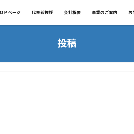
ＯＰページ
代表者挨拶
TOPページ
会社概要
代表者挨拶
事業のご案内
会社概
お
投稿