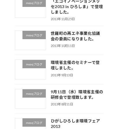
「エコイノベーションメッ
mooqブログ
セ2013 in ひろしま」で登壇
しました。
2013年11月25日
世羅町の再エネ事業化協議
mooqブログ
会の委員になりました。
2013年10月11日
環境省主催のセミナーで登
mooqブログ
壇しました。
2013年9月13日
9月11日（水）環境省主催の
mooqブログ
研修会で登壇致します。
2013年8月11日
ひがしひろしま環境フェア
mooqブログ
2013