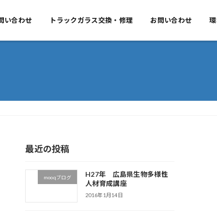
要
問い合わせ
事業のご案内
トラックガラス交換・修理
お問い合わせ
お問い合わせ
環
最近の投稿
H27年 広島県生物多様性
mooqブログ
人材育成講座
2016年1月14日