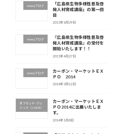
「広島県生物多様性普及啓
mooqブログ
発人材育成講座」の第一回
目
2015年6月29日
『広島県生物多様性普及啓
mooqブログ
発人材育成講座』の受付を
開始いたします！！
2015年4月27日
カーボン・マーケットＥＸ
mooqブログ
ＰＯ 2014
2014年3月12日
カーボン・マーケットＥＸ
オフセット･クレ
ＰＯ2014に出展いたしま
ジット（J-VER）
す。
2014年1月8日