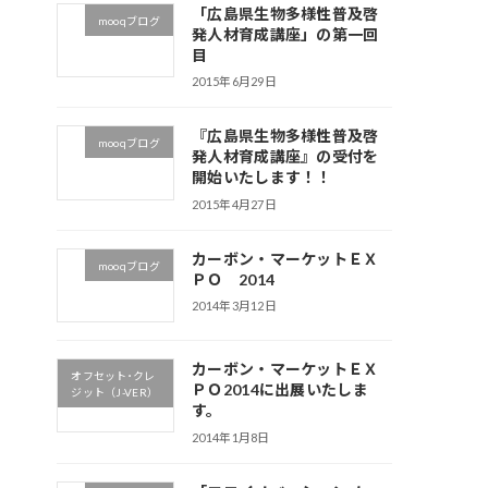
「広島県生物多様性普及啓
mooqブログ
発人材育成講座」の第一回
目
2015年6月29日
『広島県生物多様性普及啓
mooqブログ
発人材育成講座』の受付を
開始いたします！！
2015年4月27日
カーボン・マーケットＥＸ
mooqブログ
ＰＯ 2014
2014年3月12日
カーボン・マーケットＥＸ
オフセット･クレ
ＰＯ2014に出展いたしま
ジット（J-VER）
す。
2014年1月8日