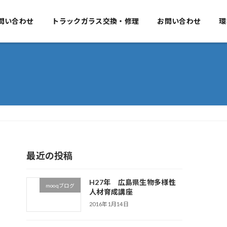
要
問い合わせ
事業のご案内
トラックガラス交換・修理
お問い合わせ
お問い合わせ
環
最近の投稿
H27年 広島県生物多様性
mooqブログ
人材育成講座
2016年1月14日