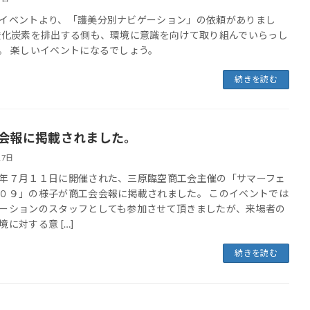
イベントより、「護美分別ナビゲーション」の依頼がありまし
酸化炭素を排出する側も、環境に意識を向けて取り組んでいらっし
。 楽しいイベントになるでしょう。
続きを読む
会報に掲載されました。
17日
年７月１１日に開催された、三原臨空商工会主催の「サマーフェ
０９」の様子が商工会会報に掲載されました。 このイベントでは
ーションのスタッフとしても参加させて頂きましたが、来場者の
境に対する意 […]
続きを読む