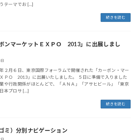
うテーマでお […]
続きを読む
ボンマーケットＥＸＰＯ 2013」に出展しまし
8日
年２月６日、東京国際フォーラムで開催された「カーボン・マー
ＸＰＯ 2013」に出展いたしました。 ５日に準備で入りました
業や行政関係がほとんどで、「ＡＮＡ」「アサヒビール」「東京
本プロサ […]
続きを読む
ゴミ）分別ナビゲーション
7日