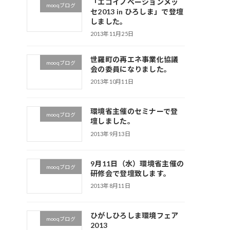
「エコイノベーションメッ
mooqブログ
セ2013 in ひろしま」で登壇
しました。
2013年11月25日
世羅町の再エネ事業化協議
mooqブログ
会の委員になりました。
2013年10月11日
環境省主催のセミナーで登
mooqブログ
壇しました。
2013年9月13日
9月11日（水）環境省主催の
mooqブログ
研修会で登壇致します。
2013年8月11日
ひがしひろしま環境フェア
mooqブログ
2013