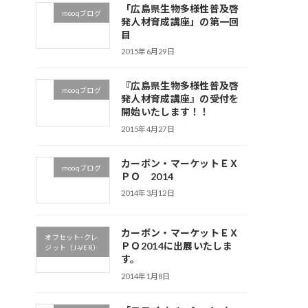
「広島県生物多様性普及啓
mooqブログ
発人材育成講座」の第一回
目
2015年6月29日
『広島県生物多様性普及啓
mooqブログ
発人材育成講座』の受付を
開始いたします！！
2015年4月27日
カーボン・マーケットＥＸ
mooqブログ
ＰＯ 2014
2014年3月12日
カーボン・マーケットＥＸ
オフセット･クレ
ＰＯ2014に出展いたしま
ジット（J-VER）
す。
2014年1月8日