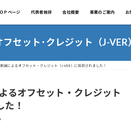
ＯＰページ
代表者挨拶
TOPページ
会社概要
代表者挨拶
事業のご案内
会社概
お
オフセット･クレジット（J-VER
削減によるオフセット・クレジット（J-VER）に採択されました！
よるオフセット・クレジット
した！
a