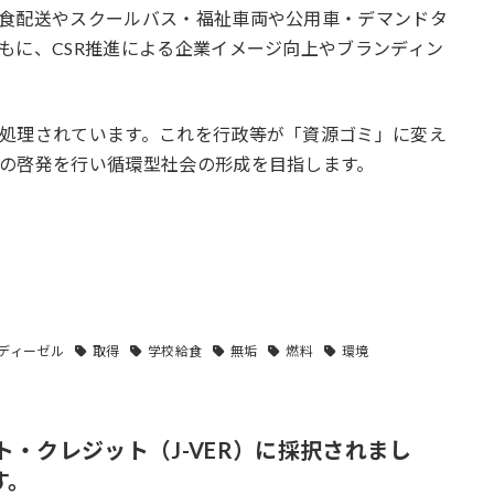
食配送やスクールバス・福祉車両や公用車・デマンドタ
もに、CSR推進による企業イメージ向上やブランディン
処理されています。これを行政等が「資源ゴミ」に変え
の啓発を行い循環型社会の形成を目指します。
ディーゼル
取得
学校給食
無垢
燃料
環境
・クレジット（J-VER）に採択されまし
す。