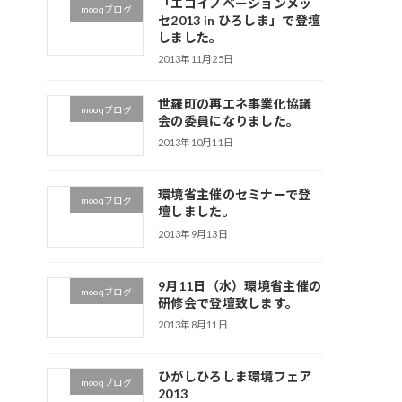
「エコイノベーションメッ
mooqブログ
セ2013 in ひろしま」で登壇
しました。
2013年11月25日
世羅町の再エネ事業化協議
mooqブログ
会の委員になりました。
2013年10月11日
環境省主催のセミナーで登
mooqブログ
壇しました。
2013年9月13日
9月11日（水）環境省主催の
mooqブログ
研修会で登壇致します。
2013年8月11日
ひがしひろしま環境フェア
mooqブログ
2013