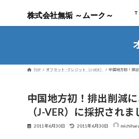
Ｔ
株式会社無垢 ～ムーク～
株式会社無垢 ～ムーク～
TOP
オフセット･クレジット（J-VER）
中国地方初！排出
中国地方初！排出削減に
（J-VER）に採択されま
最
2011年6月30日
2011年6月30日
michihar
終
更