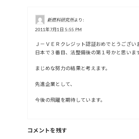
新燃料研究所
より:
2011年7月1日 5:55 PM
Ｊ－ＶＥＲクレジット認証おめでとうござい
日本で３番目、法整備後の第１号かと思いま
まじめな努力の結果と考えます。
先進企業として、
今後の飛躍を期待しています。
コメントを残す