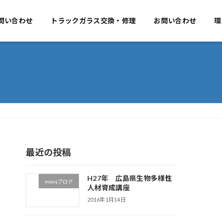
要
問い合わせ
事業のご案内
トラックガラス交換・修理
お問い合わせ
お問い合わせ
環
）
最近の投稿
H27年 広島県生物多様性
mooqブログ
人材育成講座
2016年1月14日